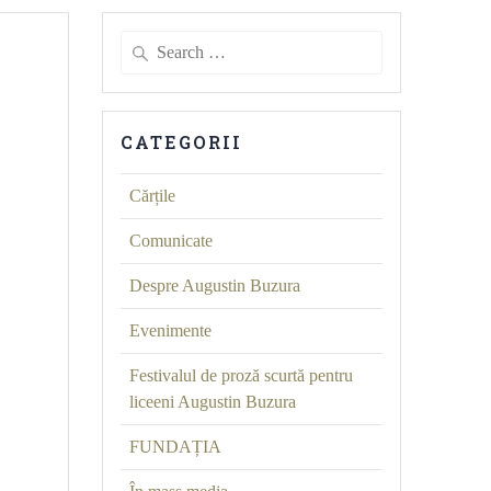
Search
for:
CATEGORII
Cărțile
Comunicate
Despre Augustin Buzura
Evenimente
Festivalul de proză scurtă pentru
liceeni Augustin Buzura
FUNDAȚIA