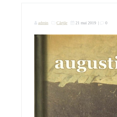
admin
Cărțile
21 mai 2019
|
0