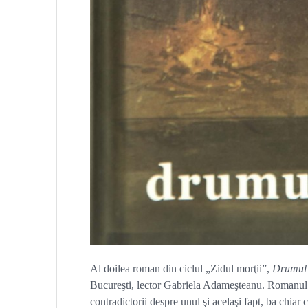
Al doilea roman din ciclul „Zidul morţii”,
Drumul 
Bucureşti, lector Gabriela Adameşteanu. Romanul es
contradictorii despre unul şi acelaşi fapt, ba chiar