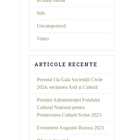
În mass media
Info
Uncategorized
Video
ARTICOLE RECENTE
Premiul I la Gala Societății Civile
2024, secțiunea Artă și Cultură
Premiul Administrației Fondului
Cultural Național pentru
Promovarea Culturii Scrise 2023
Eveniment Augustin Buzura 2023