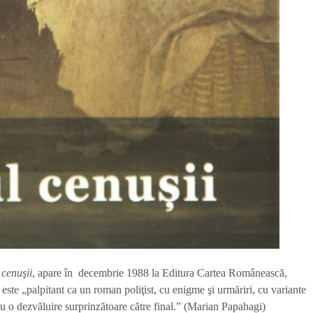
cenuşii
, apare în decembrie 1988 la Editura Cartea Românească,
te „palpitant ca un roman poliţist, cu enigme şi urmăriri, cu variante
 cu o dezvăluire surprinzătoare către final.” (Marian Papahagi)