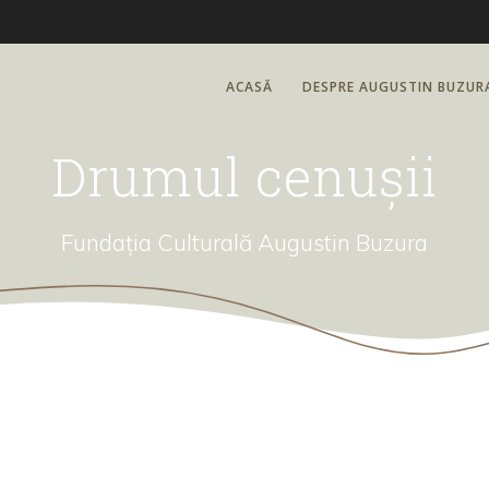
ACASĂ
DESPRE AUGUSTIN BUZUR
Drumul cenușii
Fundația Culturală Augustin Buzura