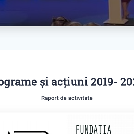
ograme și acțiuni 2019- 2
Raport de activitate