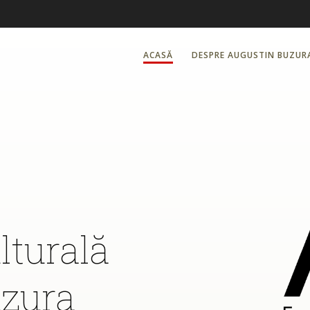
ACASĂ
DESPRE AUGUSTIN BUZUR
lturală
uzura