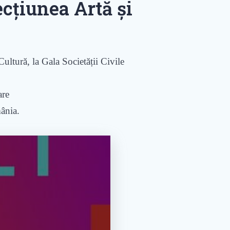
ecțiunea Artă și
Cultură, la Gala Societății Civile
vare
mânia.