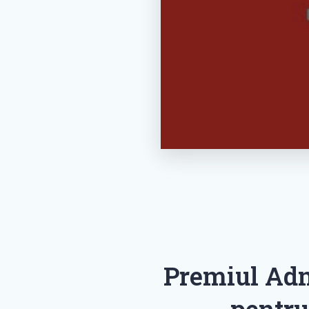
Premiul Adm
pentru