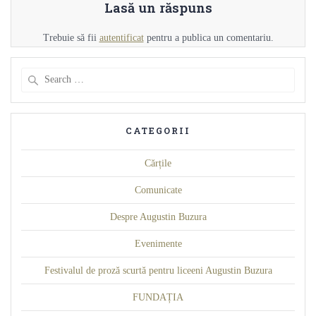
Lasă un răspuns
Trebuie să fii
autentificat
pentru a publica un comentariu.
Search
for:
CATEGORII
Cărțile
Comunicate
Despre Augustin Buzura
Evenimente
Festivalul de proză scurtă pentru liceeni Augustin Buzura
FUNDAȚIA