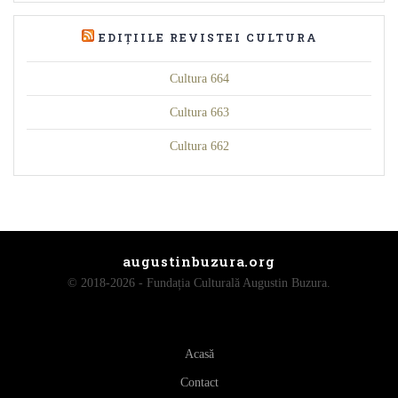
EDIȚIILE REVISTEI CULTURA
Cultura 664
Cultura 663
Cultura 662
augustinbuzura.org
© 2018-2026 - Fundația Culturală Augustin Buzura.
Acasă
Contact