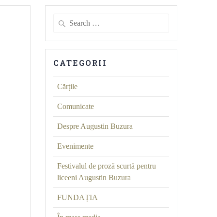
Search
for:
CATEGORII
Cărțile
Comunicate
Despre Augustin Buzura
Evenimente
Festivalul de proză scurtă pentru
liceeni Augustin Buzura
FUNDAȚIA