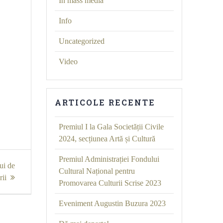
În mass media
Info
Uncategorized
Video
ARTICOLE RECENTE
Premiul I la Gala Societății Civile
2024, secțiunea Artă și Cultură
Premiul Administrației Fondului
ui de
Cultural Național pentru
rii
Promovarea Culturii Scrise 2023
Eveniment Augustin Buzura 2023