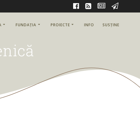
A
FUNDAȚIA
PROIECTE
INFO
SUSȚINE
enică