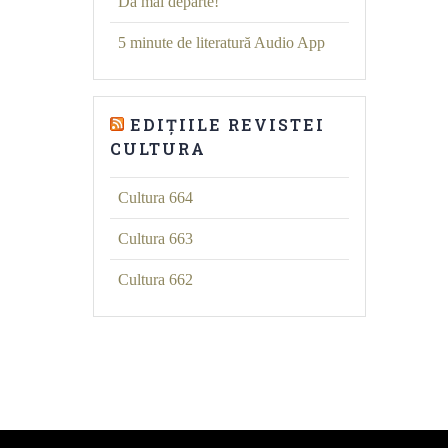
Dă mai departe!
5 minute de literatură Audio App
EDIȚIILE REVISTEI
CULTURA
Cultura 664
Cultura 663
Cultura 662