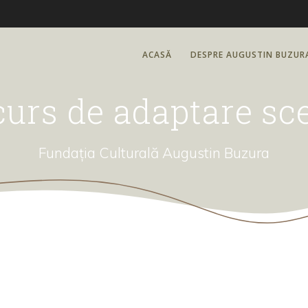
ACASĂ
DESPRE AUGUSTIN BUZUR
urs de adaptare sc
Fundația Culturală Augustin Buzura