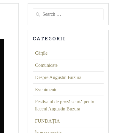
Search
for:
CATEGORII
Cărțile
Comunicate
Despre Augustin Buzura
Evenimente
Festivalul de proză scurtă pentru
liceeni Augustin Buzura
FUNDAȚIA