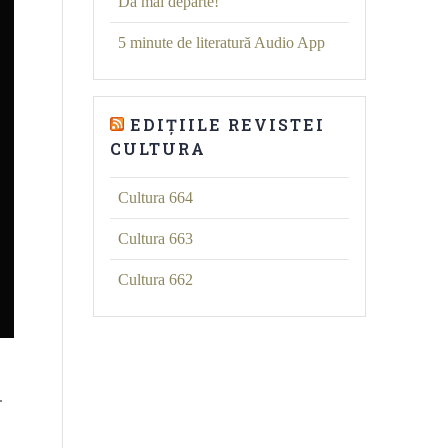
Dă mai departe!
5 minute de literatură Audio App
EDIȚIILE REVISTEI
CULTURA
Cultura 664
Cultura 663
Cultura 662
,
.
a