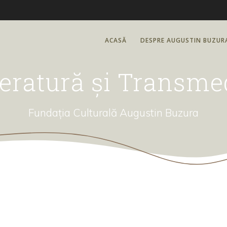
ACASĂ
DESPRE AUGUSTIN BUZUR
teratură și Transme
Fundația Culturală Augustin Buzura