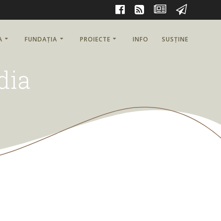
A
FUNDAȚIA
PROIECTE
INFO
SUSȚINE
dia