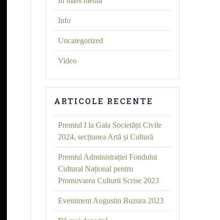
În mass media
Info
Uncategorized
Video
ARTICOLE RECENTE
Premiul I la Gala Societății Civile
2024, secțiunea Artă și Cultură
Premiul Administrației Fondului
Cultural Național pentru
Promovarea Culturii Scrise 2023
Eveniment Augustin Buzura 2023